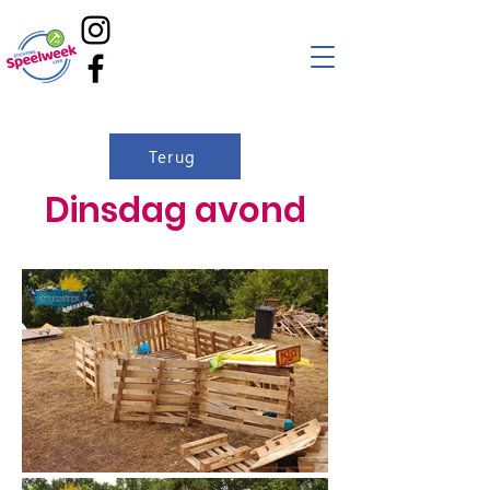
Terug
Dinsdag avond