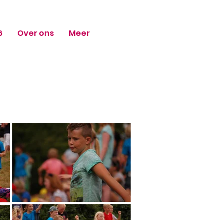
6
Over ons
Meer