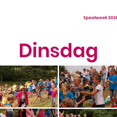
Speelweek 202
Dinsdag