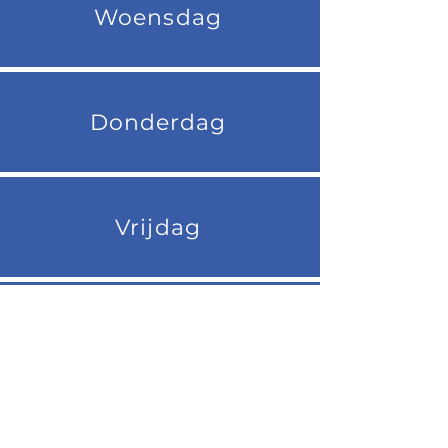
Woensdag
Donderdag
Vrijdag
Groepsfotos