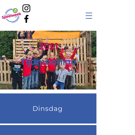
2021
Tijdmachine
Dinsdag