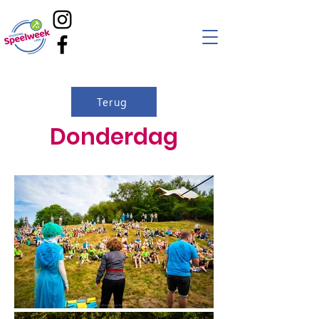
Terug
Donderdag