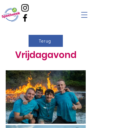
Terug
Vrijdagavond