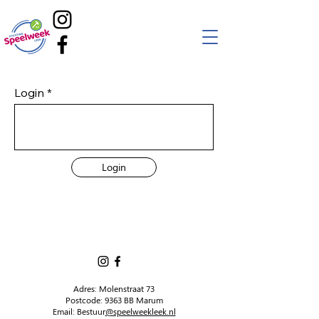
Login
Login
Adres: Molenstraat 73
Postcode: 9363 BB Marum
Email: Bestuur
@speelweekleek.nl